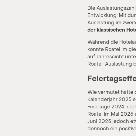
Die Auslastungszahl
Entwicklung: Mit du
Auslastung im zweite
der klassischen Hote
Während die Hotelau
konnte Roatel im gl
auf Jahressicht unt
Roatel-Auslastung 
Feiertagseff
Wie vermutet hatte 
Kalenderjahr 2025 e
Feiertage 2024 noch 
Roatel im Mai 2025 
Juni 2025 jedoch et
dennoch ein positive