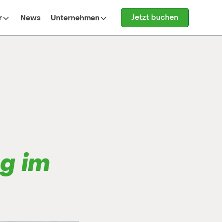
Jetzt buchen
r
News
Unternehmen
ng im