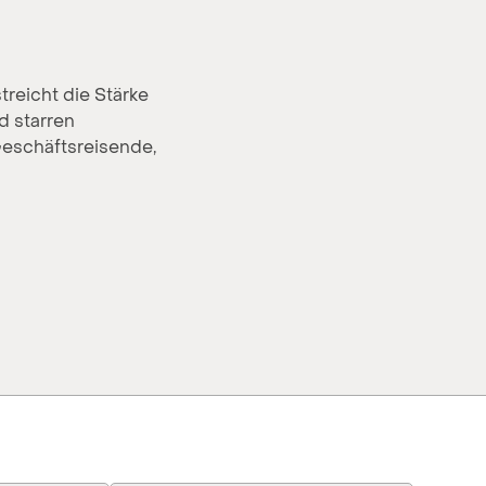
treicht die Stärke
d starren
Geschäftsreisende,