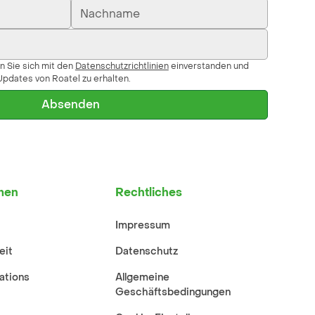
n Sie sich mit den
Datenschutzrichtlinien
einverstanden und
Updates von Roatel zu erhalten.
men
Rechtliches
Impressum
eit
Datenschutz
lations
Allgemeine
Geschäftsbedingungen