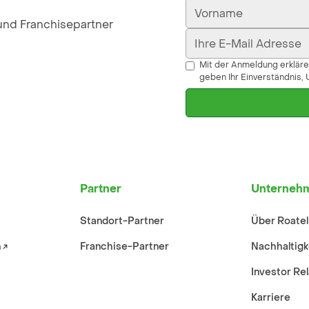
 und Franchisepartner
Mit der Anmeldung erkläre
geben Ihr Einverständnis, 
Partner
Unterneh
Standort-Partner
Über Roatel
↗︎
Franchise-Partner
Nachhaltigk
Investor Re
Karriere