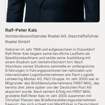
Ralf-Peter Kals
Vorstandsvorsitzender Roatel AG, Geschäftsführer
Roatel GmbH
Geboren im Jahr 1968 und aufgewachsen in Düsseldorf.
Ralf-Peter Kals begann seine berufliche Laufbahn als
Speditionskaufmann und setzte seine Ausbildung mit
einem Studium zum Verkehrsfachwirt fort. Nach
Abschluss seines Studiums sammelte er umfangreiche
Erfahrungen in Führungspositionen bei nationalen und
internationalen Logistikunternehmen wie Flach Logistik,
Lehnkering Montan AG, P&O Gruppe. Im Jahr 2000 war er
Mitgründer des Briefdienstunternehmens FIRST MAIL, das
bereits drei Jahre später von der Deutschen Post AG
akquiriert wurde. Nach seinem Erfolg mit FIRST MAIL
gründete Ralf-Peter Kals im Jahr 2005 zusammen mit
Christian Theisen das Briefkonsolidierungsunternehmen
freesort, das sich schnell zum Marktführer in Deutschland