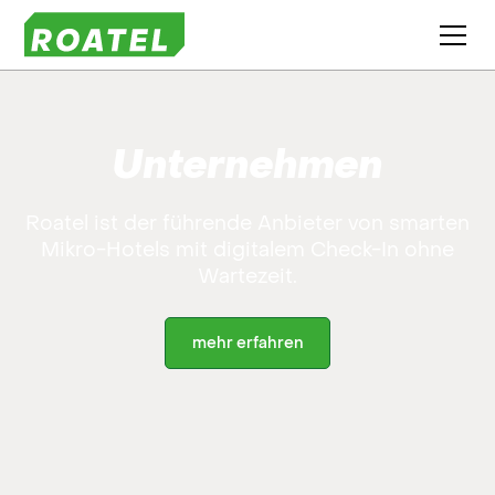
Unternehmen
Roatel ist der führende Anbieter von smarten
Mikro-Hotels mit digitalem Check-In ohne
Wartezeit.
mehr erfahren