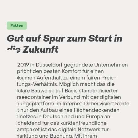
Fakten
Gut auf Spur zum Start in
die Zukunft
Das 2019 in Düsseldorf gegründete Unternehmen
verspricht den besten Komfort für einen
erholsamen Aufenthalt zu einem fairen Preis-
Leistungs-Verhältnis. Möglich macht das die
modulare Bauweise auf Basis standardisierter
Überseecontainer im Verbund mit der digitalen
Buchungsplattform im Internet. Dabei visiert Roatel
nicht nur den Aufbau eines flächendeckenden
Hotelnetzes in Deutschland und Europa an.
Entscheidend für das kundenfreundliche
Gesamtpaket ist das digitale Netzwerk zur
Vermarktung und Buchung. Mit ihrem