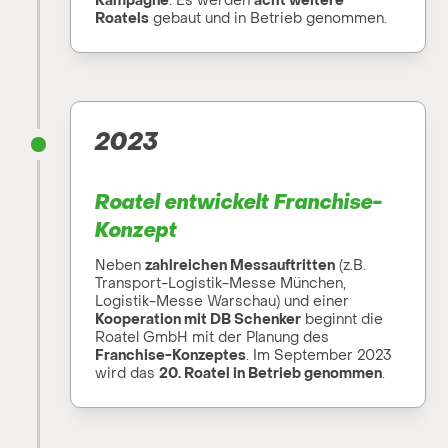
Kampagne
. Es werden
acht weitere
Roatels
gebaut und in Betrieb genommen.
2023
Roatel entwickelt Franchise-
Konzept
Neben
zahlreichen Messauftritten
(z.B.
Transport-Logistik-Messe München,
Logistik-Messe Warschau) und einer
Kooperation mit DB Schenker
beginnt die
Roatel GmbH mit der Planung des
Franchise-Konzeptes
. Im September 2023
wird das
20. Roatel in Betrieb genommen
.