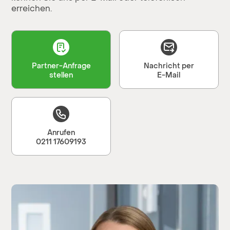
erreichen.
Partner-Anfrage
Nachricht per
stellen
E-Mail
Anrufen
0211 17609193