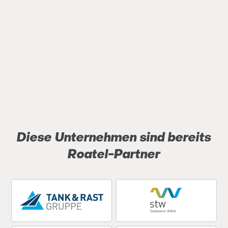
Wertschätzung der Kunden ermöglicht.
Wir sehen diese Auszeichnung als Ansporn, das
Franchise-Konzept kontinuierlich weiterzuentwickeln und
den Service stetig zu verbessern.
Roatel ist ebenfalls
assoziiertes Mitglied im Deutschen
Franchiseverband
.
Diese Unternehmen sind bereits
Roatel-Partner