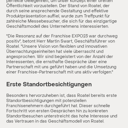
perfekte Gelegenheit, um unser Konzept einer breiten
Öffentlichkeit vorzustellen. Der Stand von Roatel, der
durch seine ansprechende Gestaltung und effektive
Produktpräsentation auffiel, wurde zum Treffpunkt für
zahlreiche Messebesucher, die sich für das einzigartige
Geschäftsmodell des Unternehmens interessierten.
"Die Resonanz auf der Franchise EXPO23 war durchweg
positiv", betont Herr Martin Swart, Geschäftsführer von
Roatel. "Unsere Vision von flexiblen und innovativen
Übernachtungseinheiten hat viele überrascht und
angesprochen. Wir sind begeistert von der Anzahl der
Interessenten, die ernsthafte Gespräche über eine
Partnerschaft mit uns geführt haben und die Umsetzung
einer Franchise-Partnerschaft mit uns aktiv verfolgen."
Erste Standortbesichtigungen
Besonders hervorzuheben ist, dass Roatel bereits erste
Standortbesichtigungen mit potenziellen
Franchisenehmern durchgeführt hat. Dieser schnelle
Fortschritt von ersten Gesprächen hin zu konkreten
Standortbesuchen unterstreicht das hohe Interesse und
das Vertrauen in das Geschäftsmodell von Roatel.