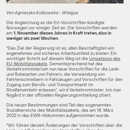
Von Agnieszka Kulikowska - Wielgus
Die Angleichung an die EU-Vorschriften kündigte
Norwegen vor einiger Zeit an. Die Vorschriften werden
am
1. November dieses Jahres in Kraft treten, also in
weniger als zwei Wochen.
"Das Ziel der Regierung ist es, allen Beschäftigten ein
angenehmes und sicheres Arbeitsumfeld zu bieten. Ein
wichtiger Schritt auf diesem Weg ist die
Umsetzung des
EU-Mobilitätspakets
. Dementsprechend hat das
Verkehrsministerium nun neue Vorschriften für die Lenk-
und Ruhezeiten von Fahrern, die Verwendung von
Fahrtenschreibern in Fahrzeugen und Vorschriften für den
Zugang zum Berufs- und Transportmarkt im
Straßenverkehr erlassen”, wird Verkehrsminister Jon-Ivar
Nygård in der offiziellen Regierungsmitteilung zitiert.
Die neuen Bestimmungen sind Teil des sogenannten
Sozialbereichs des Mobilitätspakets, das am 18. März
2022 in das EWR-Abkommen aufgenommen wurde.
"Wir führen derzeit Änderungen der Vorschriften über die