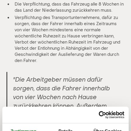
Die Verpflichtung, dass das Fahrzeug alle 8 Wochen in
das Land der Niederlassung zurückkehren muss.
Verpflichtung des Transportunternehmens, dafür zu
sorgen, dass der Fahrer innerhalb eines Zeitraums
von vier Wochen mindestens eine normale
wöchentliche Ruhezeit zu Hause verbringen kann,
Verbot der wöchentlichen Ruhezeit im Fahrzeug und
Verbot der Entlohnung in Abhängigkeit von der
Geschwindigkeit der Auslieferung der Waren durch
den Fahrer.
"Die Arbeitgeber müssen dafür
sorgen, dass die Fahrer innerhalb
von vier Wochen nach Hause
zurückkehren können. Außerdem
müssen die Fahrzeuge im
internationalen Verkehr mindestens
Zustimmung
Details
Über Cookies