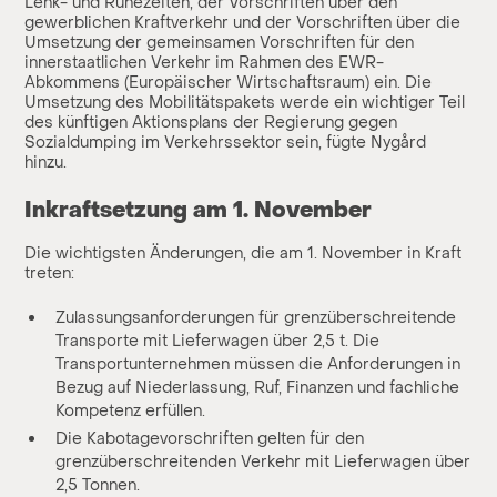
Lenk- und Ruhezeiten, der Vorschriften über den
gewerblichen Kraftverkehr und der Vorschriften über die
Umsetzung der gemeinsamen Vorschriften für den
innerstaatlichen Verkehr im Rahmen des EWR-
Abkommens (Europäischer Wirtschaftsraum) ein. Die
Umsetzung des Mobilitätspakets werde ein wichtiger Teil
des künftigen Aktionsplans der Regierung gegen
Sozialdumping im Verkehrssektor sein, fügte Nygård
hinzu.
Inkraftsetzung am 1. November
Die wichtigsten Änderungen, die am 1. November in Kraft
treten:
Zulassungsanforderungen für grenzüberschreitende
Transporte mit Lieferwagen über 2,5 t. Die
Transportunternehmen müssen die Anforderungen in
Bezug auf Niederlassung, Ruf, Finanzen und fachliche
Kompetenz erfüllen.
Die Kabotagevorschriften gelten für den
grenzüberschreitenden Verkehr mit Lieferwagen über
2,5 Tonnen.