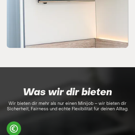
Slide 5 of 6.
Was wir dir bieten
Wir bieten dir mehr als nur einen Minijob – wir bieten dir
Sicherheit, Fairness und echte Flexibilität für deinen Alltag.