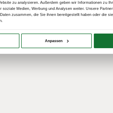
Website zu analysieren. Außerdem geben wir Informationen zu I
r soziale Medien, Werbung und Analysen weiter. Unsere Partner
 Daten zusammen, die Sie ihnen bereitgestellt haben oder die s
 effiziente
n.
rt anbietet, wo
Anpassen