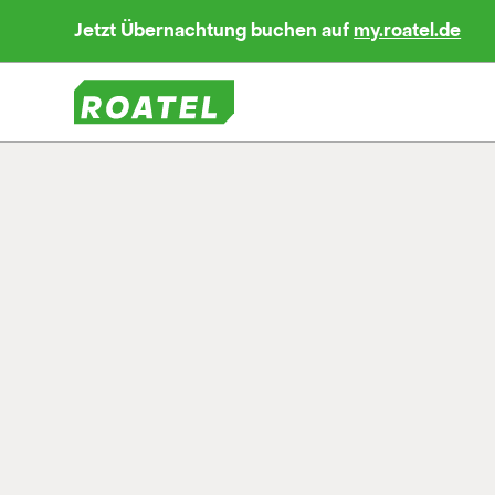
Jetzt Übernachtung buchen auf
my.roatel.de