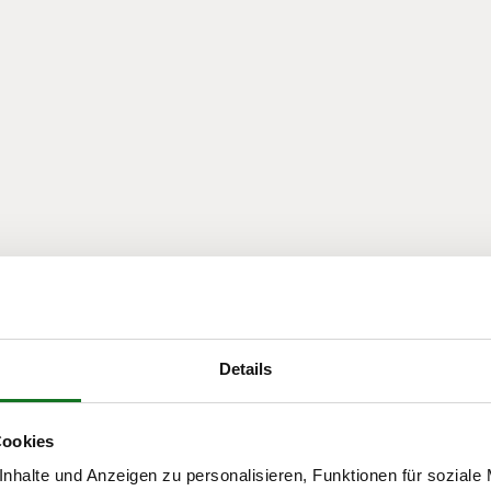
der
Details
er
Cookies
nhalte und Anzeigen zu personalisieren, Funktionen für soziale